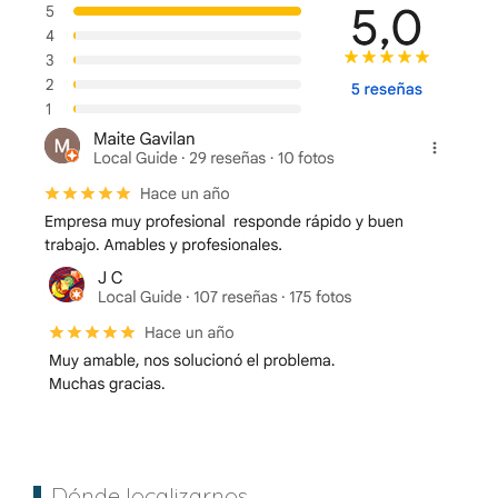
Dónde localizarnos