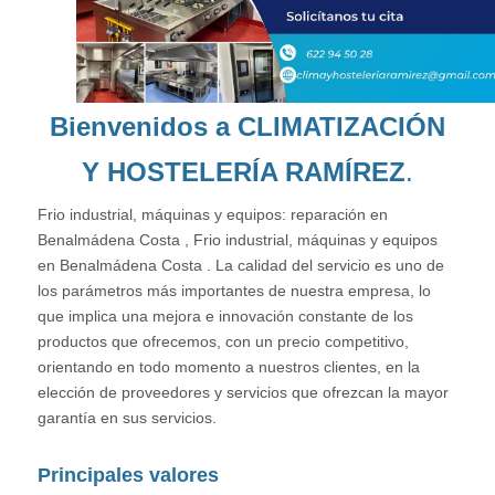
Bienvenidos a CLIMATIZACIÓN
Y HOSTELERÍA RAMÍREZ
.
Frio industrial, máquinas y equipos: reparación en
Benalmádena Costa , Frio industrial, máquinas y equipos
en Benalmádena Costa . La calidad del servicio es uno de
los parámetros más importantes de nuestra empresa, lo
que implica una mejora e innovación constante de los
productos que ofrecemos, con un precio competitivo,
orientando en todo momento a nuestros clientes, en la
elección de proveedores y servicios que ofrezcan la mayor
garantía en sus servicios.
Principales valores