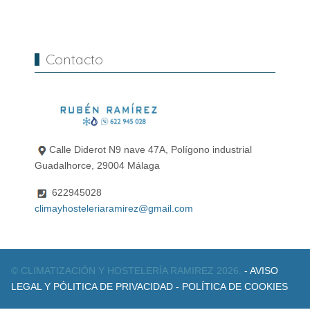
Contacto
Calle Diderot N9 nave 47A, Polígono industrial
Guadalhorce, 29004 Málaga
622945028
climayhosteleriaramirez@gmail.com
© CLIMATIZACIÓN Y HOSTELERÍA RAMIREZ 2026.
- AVISO
LEGAL Y PÓLITICA DE PRIVACIDAD
- POLÍTICA DE COOKIES